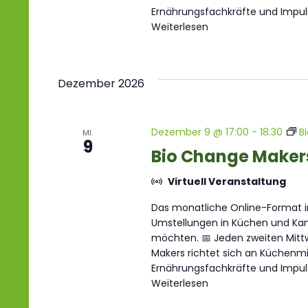
Ernährungsfachkräfte und Impul
Weiterlesen
Dezember 2026
Dezember 9 @ 17:00
-
18:30
B
MI.
9
Bio Change Maker
Virtuell Veranstaltung
Das monatliche Online-Format im
Umstellungen in Küchen und Kant
möchten. 📅 Jeden zweiten Mittw
Makers richtet sich an Küchenmit
Ernährungsfachkräfte und Impul
Weiterlesen