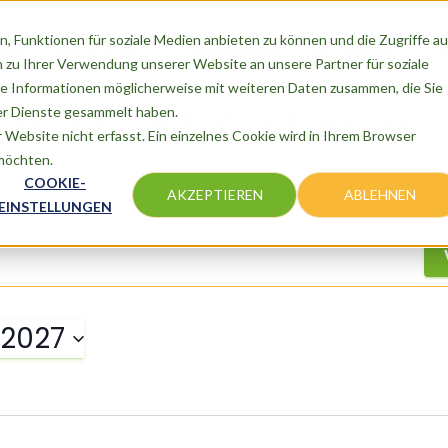
, Funktionen für soziale Medien anbieten zu können und die Zugriffe au
BER
BERATUNG
REFERENZEN
NETZWERK
A
 zu Ihrer Verwendung unserer Website an unsere Partner für soziale
e Informationen möglicherweise mit weiteren Daten zusammen, die Sie
GE-Qualitätsstandar
der Dienste gesammelt haben.
Website nicht erfasst. Ein einzelnes Cookie wird in Ihrem Browser
 möchten.
tandards
COOKIE-
AKZEPTIEREN
ABLEHNEN
EINSTELLUNGEN
i 2027