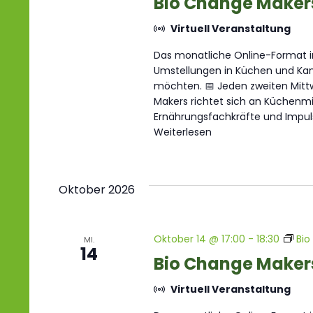
Bio Change Maker
Virtuell Veranstaltung
Das monatliche Online-Format im
Umstellungen in Küchen und Kant
möchten. 📅 Jeden zweiten Mittw
Makers richtet sich an Küchenmit
Ernährungsfachkräfte und Impul
Weiterlesen
Oktober 2026
Oktober 14 @ 17:00
-
18:30
Bio
MI.
14
Bio Change Maker
Virtuell Veranstaltung