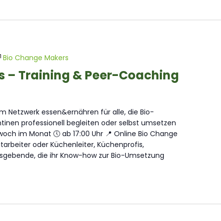
Bio Change Makers
s – Training & Peer-Coaching
 Netzwerk essen&ernähren für alle, die Bio-
inen professionell begleiten oder selbst umsetzen
och im Monat 🕔 ab 17:00 Uhr 📍 Online Bio Change
arbeiter oder Küchenleiter, Küchenprofis,
sgebende, die ihr Know-how zur Bio-Umsetzung