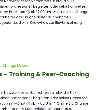
 Netzwerk essen&ernähren für alle, die Bio-
inen professionell begleiten oder selbst umsetzen
och im Monat 🕔 ab 17:00 Uhr 📍 Online Bio Change
arbeiter oder Küchenleiter, Küchenprofis,
sgebende, die ihr Know-how zur Bio-Umsetzung
io Change Makers
s – Training & Peer-Coaching
 Netzwerk essen&ernähren für alle, die Bio-
inen professionell begleiten oder selbst umsetzen
och im Monat 🕔 ab 17:00 Uhr 📍 Online Bio Change
arbeiter oder Küchenleiter, Küchenprofis,