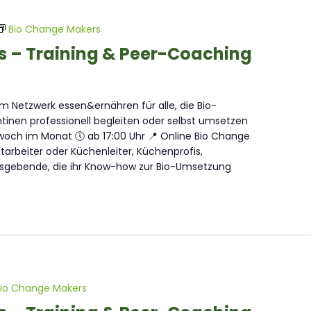
Bio Change Makers
s – Training & Peer-Coaching
 Netzwerk essen&ernähren für alle, die Bio-
inen professionell begleiten oder selbst umsetzen
och im Monat 🕔 ab 17:00 Uhr 📍 Online Bio Change
arbeiter oder Küchenleiter, Küchenprofis,
sgebende, die ihr Know-how zur Bio-Umsetzung
io Change Makers