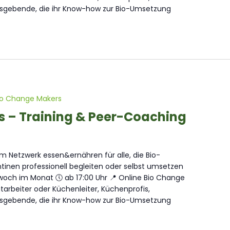
sgebende, die ihr Know-how zur Bio-Umsetzung
io Change Makers
s – Training & Peer-Coaching
 Netzwerk essen&ernähren für alle, die Bio-
inen professionell begleiten oder selbst umsetzen
och im Monat 🕔 ab 17:00 Uhr 📍 Online Bio Change
arbeiter oder Küchenleiter, Küchenprofis,
sgebende, die ihr Know-how zur Bio-Umsetzung