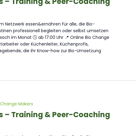
s – Training & Peer-Coaching
 Netzwerk essen&ernähren für alle, die Bio-
inen professionell begleiten oder selbst umsetzen
och im Monat 🕔 ab 17:00 Uhr 📍 Online Bio Change
arbeiter oder Küchenleiter, Küchenprofis,
sgebende, die ihr Know-how zur Bio-Umsetzung
 Change Makers
s – Training & Peer-Coaching