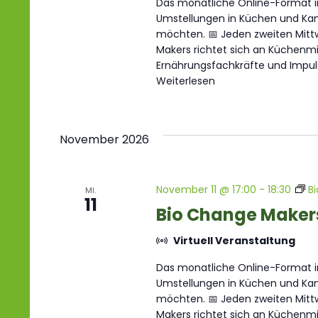
Das monatliche Online-Format im
Umstellungen in Küchen und Kant
möchten. 📅 Jeden zweiten Mittw
Makers richtet sich an Küchenmit
Ernährungsfachkräfte und Impul
Weiterlesen
November 2026
November 11 @ 17:00
-
18:30
B
MI.
11
Bio Change Maker
Virtuell Veranstaltung
Das monatliche Online-Format im
Umstellungen in Küchen und Kant
möchten. 📅 Jeden zweiten Mittw
Makers richtet sich an Küchenmit