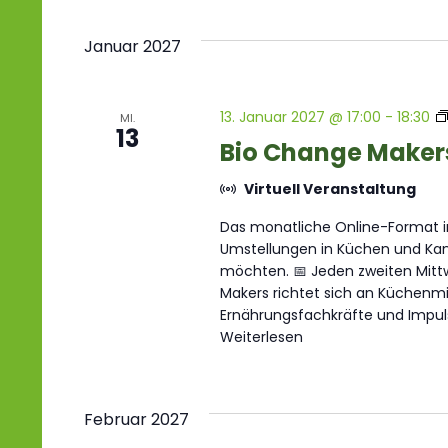
Januar 2027
13. Januar 2027 @ 17:00
-
18:30
MI.
13
Bio Change Maker
Virtuell Veranstaltung
Das monatliche Online-Format im
Umstellungen in Küchen und Kant
möchten. 📅 Jeden zweiten Mittw
Makers richtet sich an Küchenmit
Ernährungsfachkräfte und Impul
Weiterlesen
Februar 2027