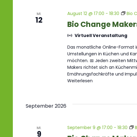
Navigation
August 12 @ 17:00
-
18:30
Bio 
MI.
12
Bio Change Maker
Virtuell Veranstaltung
Das monatliche Online-Format im
Umstellungen in Küchen und Kant
möchten. 📅 Jeden zweiten Mittw
Makers richtet sich an Küchenmit
Ernährungsfachkräfte und Impul
Weiterlesen
September 2026
September 9 @ 17:00
-
18:30
MI.
9