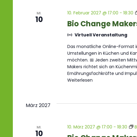
10. Februar 2027 @ 17:00
-
18:30
MI.
10
Bio Change Maker
Virtuell Veranstaltung
Das monatliche Online-Format im
Umstellungen in Küchen und Kant
möchten. 📅 Jeden zweiten Mittw
Makers richtet sich an Küchenmit
Ernährungsfachkräfte und Impul
Weiterlesen
März 2027
10. März 2027 @ 17:00
-
18:30
B
MI.
10