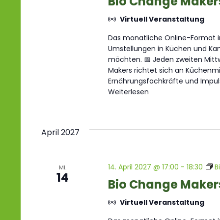
Bio Change Maker
Virtuell Veranstaltung
Das monatliche Online-Format im
Umstellungen in Küchen und Kant
möchten. 📅 Jeden zweiten Mittw
Makers richtet sich an Küchenmit
Ernährungsfachkräfte und Impul
Weiterlesen
April 2027
14. April 2027 @ 17:00
-
18:30
B
MI.
14
Bio Change Maker
Virtuell Veranstaltung