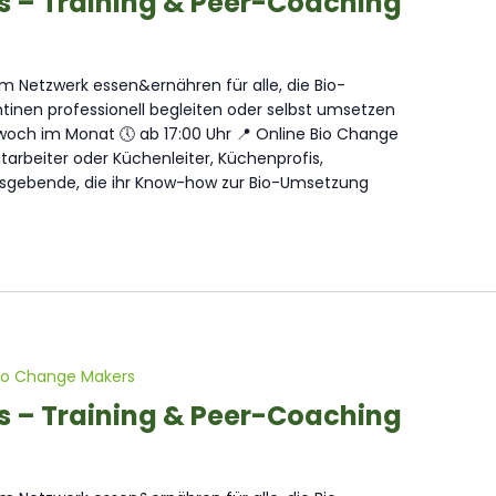
s – Training & Peer-Coaching
 Netzwerk essen&ernähren für alle, die Bio-
inen professionell begleiten oder selbst umsetzen
och im Monat 🕔 ab 17:00 Uhr 📍 Online Bio Change
arbeiter oder Küchenleiter, Küchenprofis,
sgebende, die ihr Know-how zur Bio-Umsetzung
io Change Makers
s – Training & Peer-Coaching