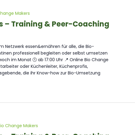
Change Makers
s – Training & Peer-Coaching
 Netzwerk essen&ernähren für alle, die Bio-
inen professionell begleiten oder selbst umsetzen
och im Monat 🕔 ab 17:00 Uhr 📍 Online Bio Change
arbeiter oder Küchenleiter, Küchenprofis,
sgebende, die ihr Know-how zur Bio-Umsetzung
Bio Change Makers