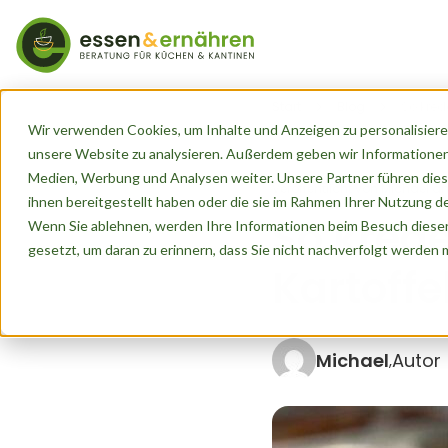
Start
Blog
So kred
Wir verwenden Cookies, um Inhalte und Anzeigen zu personalisieren
unsere Website zu analysieren. Außerdem geben wir Informationen
Medien, Werbung und Analysen weiter. Unsere Partner führen dies
Veröffentlicht von
Michael
a
ihnen bereitgestellt haben oder die sie im Rahmen Ihrer Nutzung 
So kred
Wenn Sie ablehnen, werden Ihre Informationen beim Besuch dieser 
gesetzt, um daran zu erinnern, dass Sie nicht nachverfolgt werden
Kartoffe
Michael
Autor
,