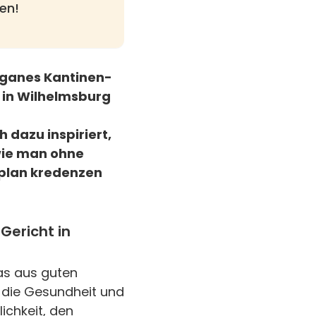
en!
veganes Kantinen-
 in Wilhelmsburg
 dazu inspiriert,
wie man ohne
nplan kredenzen
Gericht in
as aus guten
 die Gesundheit und
ichkeit, den