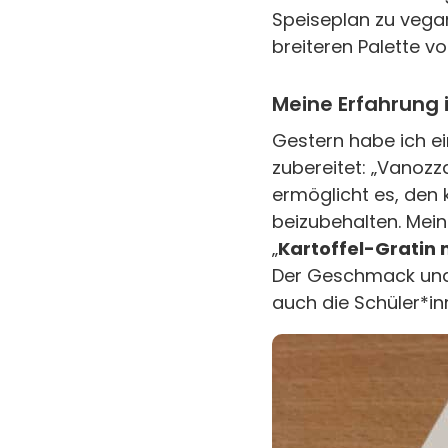
Speiseplan zu vegan
breiteren Palette vo
Meine Erfahrung 
Gestern habe ich ei
zubereitet: „Vanozz
ermöglicht es, den
beizubehalten. Mein
„
Kartoffel-Gratin
Der Geschmack und 
auch die Schüler*in