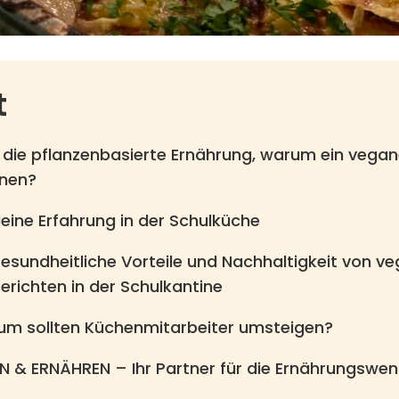
t
ie pflanzenbasierte Ernährung, warum ein vegan
inen?
eine Erfahrung in der Schulküche
esundheitliche Vorteile und Nachhaltigkeit von v
erichten in der Schulkantine
m sollten Küchenmitarbeiter umsteigen?
N & ERNÄHREN – Ihr Partner für die Ernährungswe