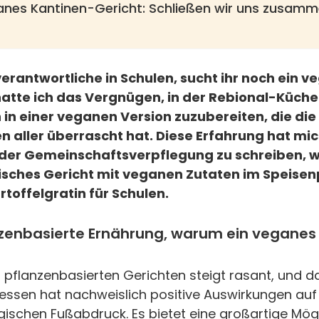
nes Kantinen-Gericht: Schließen wir uns zusamm
erantwortliche in Schulen, sucht ihr noch ein 
hatte ich das Vergnügen, in der Rebional-Küche
n in einer veganen Version zuzubereiten, die die
ller überrascht hat. Diese Erfahrung hat mich
n der Gemeinschaftsverpflegung zu schreiben, 
isches Gericht mit veganen Zutaten im Speise
toffelgratin für Schulen.
enbasierte Ernährung, warum ein veganes 
 pflanzenbasierten Gerichten steigt rasant, und d
essen hat nachweislich positive Auswirkungen auf
gischen Fußabdruck. Es bietet eine großartige Mögl