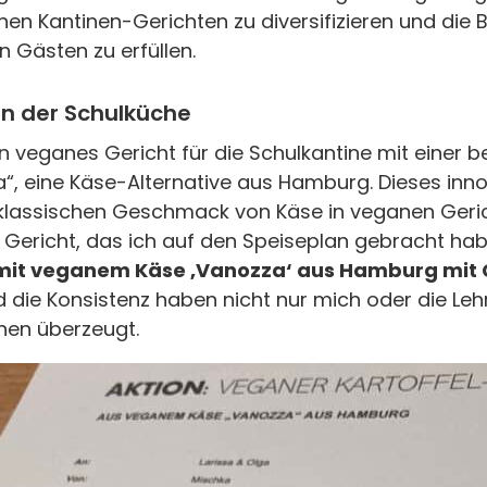
en Kantinen-Gerichten zu diversifizieren und die B
n Gästen zu erfüllen.
in der Schulküche
n veganes Gericht für die Schulkantine mit einer 
a“, eine Käse-Alternative aus Hamburg. Dieses inn
 klassischen Geschmack von Käse in veganen Geri
 Gericht, das ich auf den Speiseplan gebracht hab
 mit veganem Käse ‚Vanozza‘ aus Hamburg mit
die Konsistenz haben nicht nur mich oder die Leh
nen überzeugt.