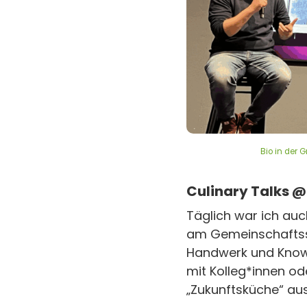
Bio in der 
Culinary Talks @
Täglich war ich auc
am Gemeinschaftsst
Handwerk und Know-
mit Kolleg*innen ode
„Zukunftsküche“ au