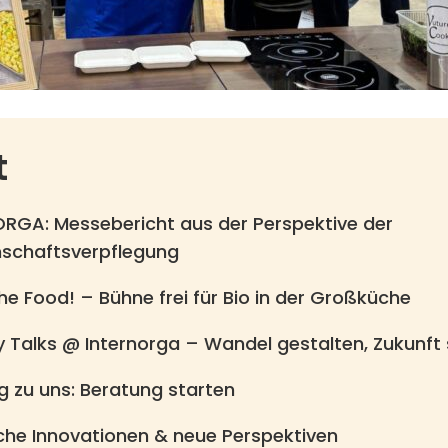
t
RGA: Messebericht aus der Perspektive der
schaftsverpflegung
e Food! – Bühne frei für Bio in der Großküche
y Talks @ Internorga – Wandel gestalten, Zukunft 
 zu uns: Beratung starten
iche Innovationen & neue Perspektiven