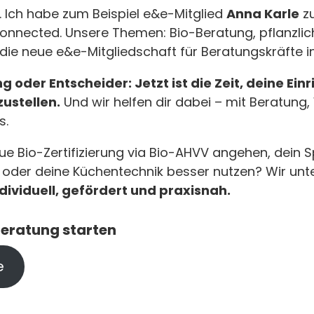
. Ich habe zum Beispiel e&e-Mitglied
Anna Karle
z
nnected. Unsere Themen: Bio-Beratung, pflanzlic
die neue e&e-Mitgliedschaft für Beratungskräfte i
 oder Entscheider: Jetzt ist die Zeit, deine Ein
ustellen.
Und wir helfen dir dabei – mit Beratung
s.
ue Bio-Zertifizierung via Bio-AHVV angehen, dein 
n oder deine Küchentechnik besser nutzen? Wir unte
dividuell, gefördert und praxisnah.
Beratung starten
e