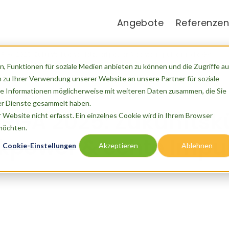
Angebote
Referenzen
RGA 2025: Zukunftsküche, Netzwerkpower & echte Impulse für die GV
, Funktionen für soziale Medien anbieten zu können und die Zugriffe au
 zu Ihrer Verwendung unserer Website an unsere Partner für soziale
e Informationen möglicherweise mit weiteren Daten zusammen, die Sie
m
31. März 2025
der Dienste gesammelt haben.
RGA 2025: Zukunftsk
Website nicht erfasst. Ein einzelnes Cookie wird in Ihrem Browser
 möchten.
kpower & echte Impul
Cookie-Einstellungen
Akzeptieren
Ablehnen