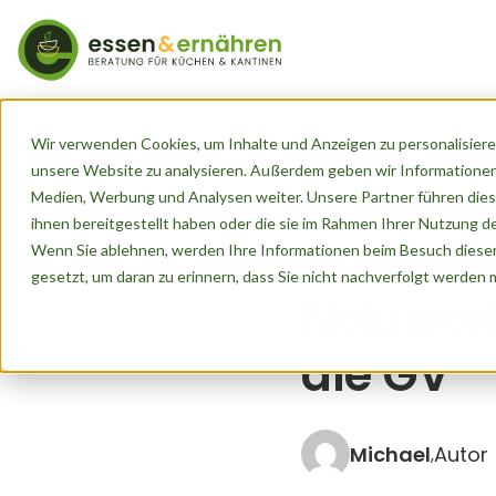
Start
Blog
INTERNO
Wir verwenden Cookies, um Inhalte und Anzeigen zu personalisieren
unsere Website zu analysieren. Außerdem geben wir Informationen
Medien, Werbung und Analysen weiter. Unsere Partner führen dies
Veröffentlicht von
Michael
a
ihnen bereitgestellt haben oder die sie im Rahmen Ihrer Nutzung 
INTERNO
Wenn Sie ablehnen, werden Ihre Informationen beim Besuch dieser 
gesetzt, um daran zu erinnern, dass Sie nicht nachverfolgt werden
Netzwer
die GV
Michael
Autor
,