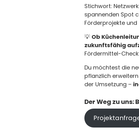
Stichwort: Netzwerk
spannenden Spot co
Förderprojekte und 
💡
Ob Küchenleitung
zukunftsfähig aufz
Fördermittel-Check
Du möchtest die ne
pflanzlich erweiter
der Umsetzung –
in
Der Weg zu uns: 
Projektanfrag