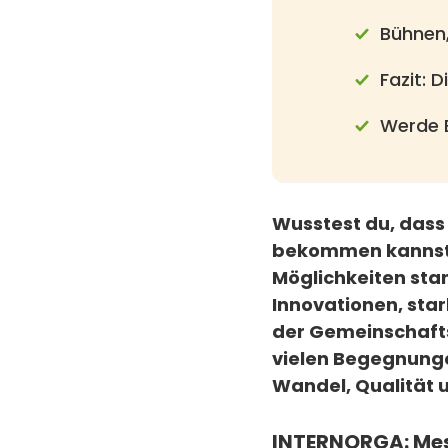
Bühnen,
Fazit: 
Werde 
Wusstest du, dass 
bekommen kannst –
Möglichkeiten sta
Innovationen, star
der Gemeinschaftsv
vielen Begegnunge
Wandel, Qualität 
INTERNORGA: Mess