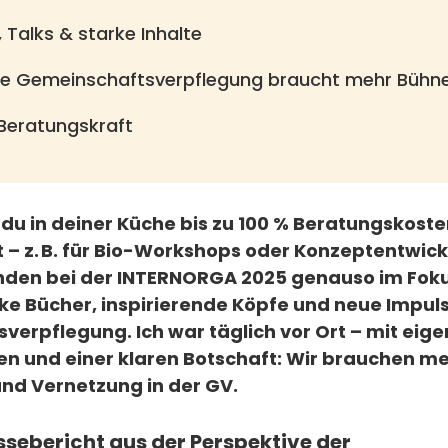
 Talks & starke Inhalte
Die Gemeinschaftsverpflegung braucht mehr Bühn
Beratungskraft
du in deiner Küche bis zu 100 % Beratungskoste
 z. B. für Bio-Workshops oder Konzeptentwick
nden bei der INTERNORGA 2025 genauso im Fokus
ke Bücher, inspirierende Köpfe und neue Impuls
erpflegung. Ich war täglich vor Ort – mit eige
n und einer klaren Botschaft: Wir brauchen m
und Vernetzung in der GV.
ebericht aus der Perspektive der