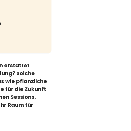
e
n erstattet
lung? Solche
 wie pflanzliche
e für die Zukunft
nen Sessions,
ehr Raum für