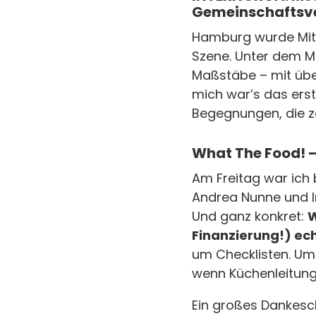
Gemeinschaftsv
Hamburg wurde Mitt
Szene. Unter dem 
Maßstäbe – mit über
mich war’s das erst
Begegnungen, die zei
What The Food! – 
Am Freitag war ich
Andrea Nunne und 
Und ganz konkret:
W
Finanzierung!) ec
um Checklisten. Um 
wenn Küchenleitun
Ein großes Dankes