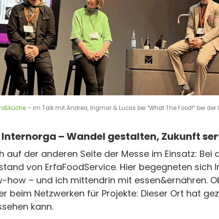
Großküche
– im Talk mit Andrea, Ingmar & Lucas bei “What The Food!”
bei der
 Internorga – Wandel gestalten, Zukunft ser
h auf der anderen Seite der Messe im Einsatz: Bei
and von ErfaFoodService. Hier begegneten sich I
how – und ich mittendrin mit essen&ernähren. O
r beim Netzwerken für Projekte: Dieser Ort hat gez
ssehen kann.