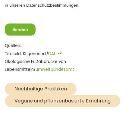
Quellen:
Titelbild: KI generiert/
DALL-E
Ökologische Fußabdrücke von
Lebensmitteln/
umweltbundesamt
Nachhaltige Praktiken
Vegane und pflanzenbasierte Ernährung