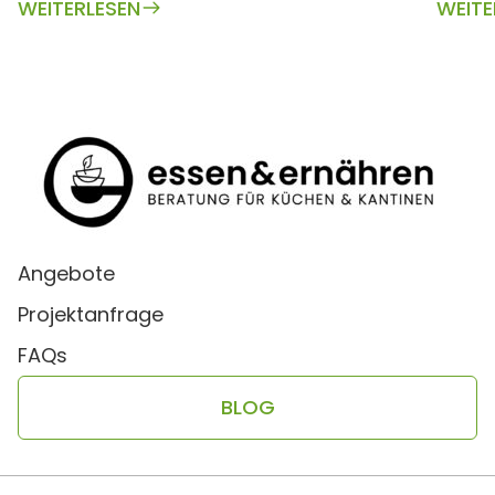
WEITERLESEN
WEITE
Angebote
Projektanfrage
FAQs
BLOG