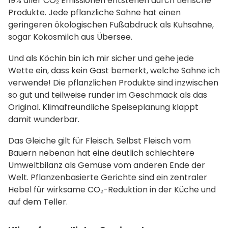
19% aller CO₂ Emissionen entstehen durch tierische
Produkte. Jede pflanzliche Sahne hat einen
geringeren ökologischen Fußabdruck als Kuhsahne,
sogar Kokosmilch aus Übersee.
Und als Köchin bin ich mir sicher und gehe jede
Wette ein, dass kein Gast bemerkt, welche Sahne ich
verwende! Die pflanzlichen Produkte sind inzwischen
so gut und teilweise runder im Geschmack als das
Original. Klimafreundliche Speiseplanung klappt
damit wunderbar.
Das Gleiche gilt für Fleisch. Selbst Fleisch vom
Bauern nebenan hat eine deutlich schlechtere
Umweltbilanz als Gemüse vom anderen Ende der
Welt. Pflanzenbasierte Gerichte sind ein zentraler
Hebel für wirksame CO₂-Reduktion in der Küche und
auf dem Teller.