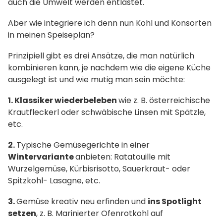
auch die Umwelt werden entlastet.
Aber wie integriere ich denn nun Kohl und Konsorten
in meinen Speiseplan?
Prinzipiell gibt es drei Ansätze, die man natürlich
kombinieren kann, je nachdem wie die eigene Küche
ausgelegt ist und wie mutig man sein möchte:
1. Klassiker wiederbeleben
wie z. B. österreichische
Krautfleckerl oder schwäbische Linsen mit Spätzle,
etc.
2.
Typische Gemüsegerichte in einer
Wintervariante
anbieten: Ratatouille mit
Wurzelgemüse, Kürbisrisotto, Sauerkraut- oder
Spitzkohl- Lasagne, etc.
3.
Gemüse kreativ neu erfinden und
ins Spotlight
setzen
, z. B. Marinierter Ofenrotkohl auf