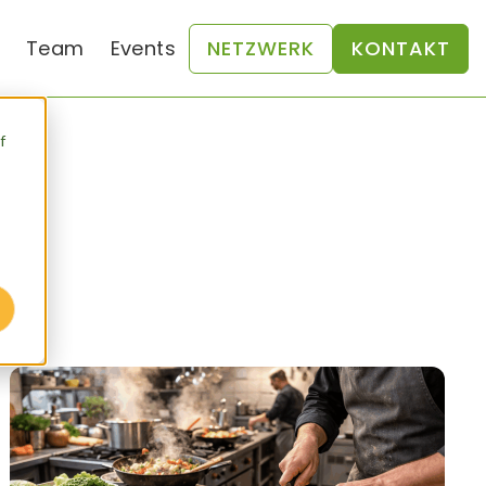
Team
Events
NETZWERK
KONTAKT
f