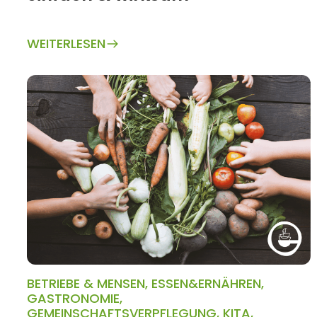
WEITERLESEN
BETRIEBE & MENSEN
,
ESSEN&ERNÄHREN
,
GASTRONOMIE
,
GEMEINSCHAFTSVERPFLEGUNG
,
KITA
,