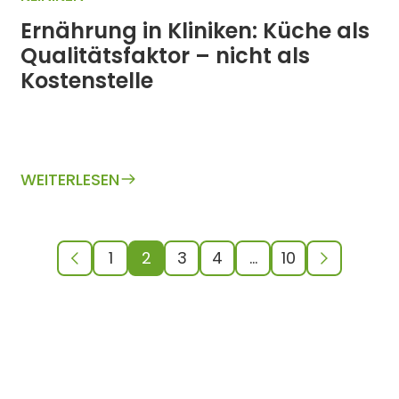
Ernährung in Kliniken: Küche als
Qualitätsfaktor – nicht als
Kostenstelle
WEITERLESEN
1
2
3
4
…
10