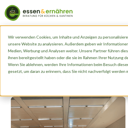
Start
Reha & Kliniken
Seite 2
Wir verwenden Cookies, um Inhalte und Anzeigen zu personalisieren
unsere Website zu analysieren. Außerdem geben wir Informationen
Medien, Werbung und Analysen weiter. Unsere Partner führen dies
ihnen bereitgestellt haben oder die sie im Rahmen Ihrer Nutzung 
Kategorie
Wenn Sie ablehnen, werden Ihre Informationen beim Besuch dieser 
Reha & Kliniken
gesetzt, um daran zu erinnern, dass Sie nicht nachverfolgt werden