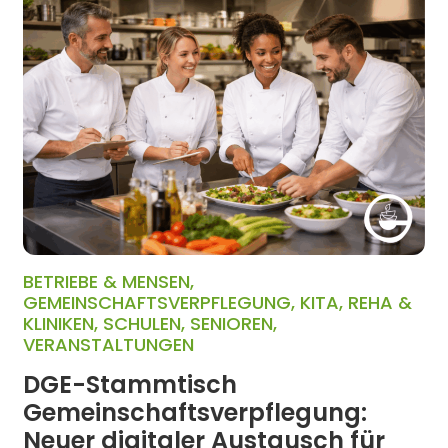
BETRIEBE & MENSEN
,
GEMEINSCHAFTSVERPFLEGUNG
,
KITA
,
REHA &
KLINIKEN
,
SCHULEN
,
SENIOREN
,
VERANSTALTUNGEN
DGE-Stammtisch
Gemeinschaftsverpflegung:
Neuer digitaler Austausch für