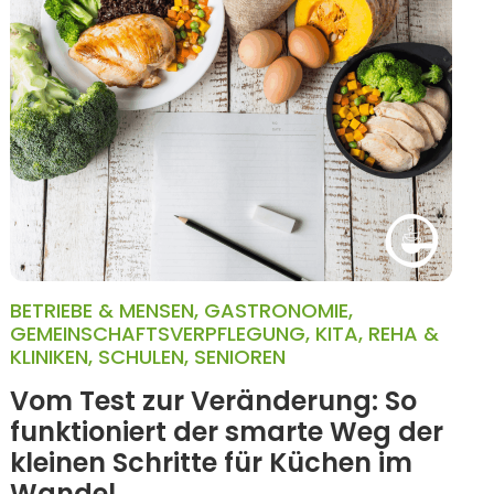
BETRIEBE & MENSEN
,
GASTRONOMIE
,
GEMEINSCHAFTSVERPFLEGUNG
,
KITA
,
REHA &
KLINIKEN
,
SCHULEN
,
SENIOREN
Vom Test zur Veränderung: So
funktioniert der smarte Weg der
kleinen Schritte für Küchen im
Wandel