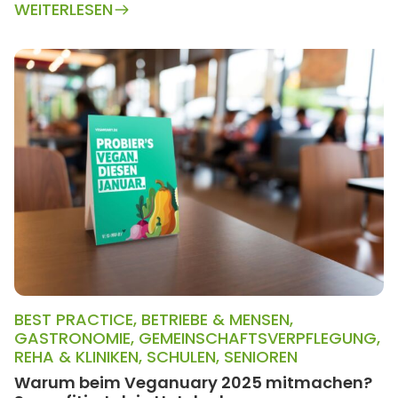
WEITERLESEN
BEST PRACTICE
,
BETRIEBE & MENSEN
,
GASTRONOMIE
,
GEMEINSCHAFTSVERPFLEGUNG
,
REHA & KLINIKEN
,
SCHULEN
,
SENIOREN
Warum beim Veganuary 2025 mitmachen?