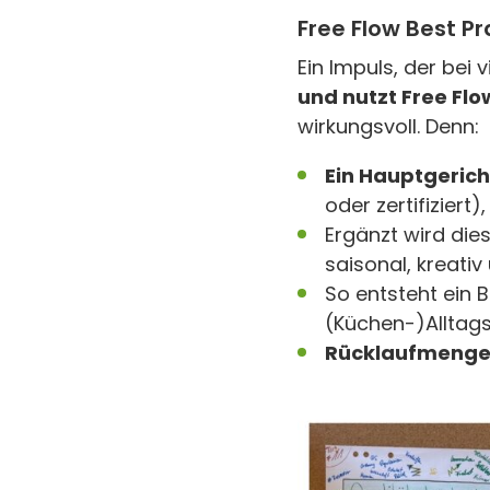
Free Flow Best Pr
Ein Impuls, der bei 
und nutzt Free Flow
wirkungsvoll. Denn:
Ein Hauptgerich
oder zertifiziert),
Ergänzt wird di
saisonal, kreativ
So entsteht ein B
(Küchen-)Alltagsr
Rücklaufmenge