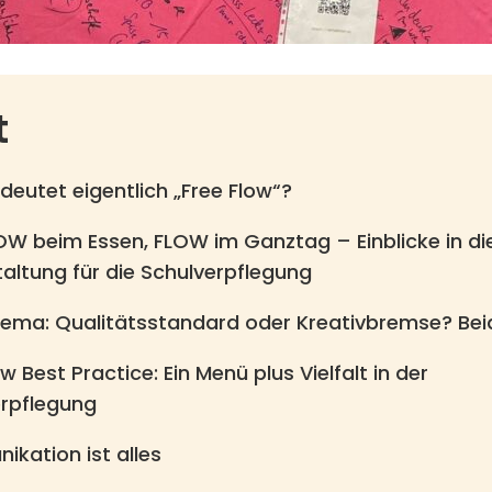
t
eutet eigentlich „Free Flow“?
OW beim Essen, FLOW im Ganztag – Einblicke in di
altung für die Schulverpflegung
ema: Qualitätsstandard oder Kreativbremse? Bei
w Best Practice: Ein Menü plus Vielfalt in der
erpflegung
kation ist alles