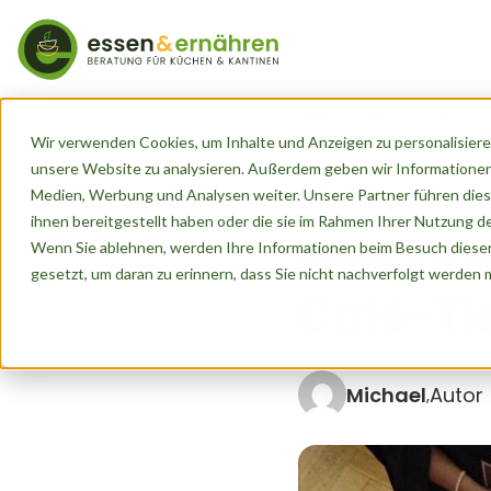
Start
Blog
Free Fl
Wir verwenden Cookies, um Inhalte und Anzeigen zu personalisieren
unsere Website zu analysieren. Außerdem geben wir Informationen
Medien, Werbung und Analysen weiter. Unsere Partner führen dies
Veröffentlicht von
Michael
a
ihnen bereitgestellt haben oder die sie im Rahmen Ihrer Nutzung 
Free Flo
Wenn Sie ablehnen, werden Ihre Informationen beim Besuch dieser 
gesetzt, um daran zu erinnern, dass Sie nicht nachverfolgt werden
Cafè-Tis
Michael
Autor
,