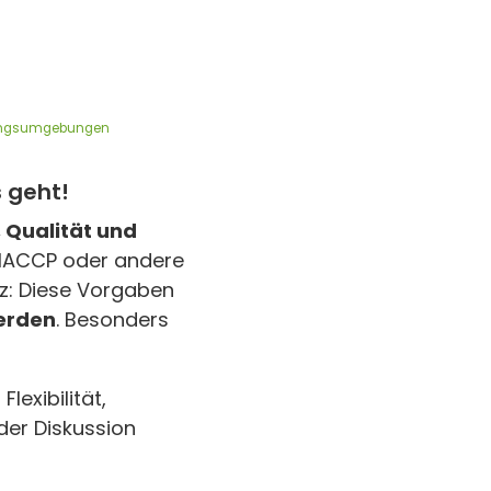
hrungsumgebungen
 geht!
, Qualität und
 HACCP oder andere
tz: Diese Vorgaben
werden
. Besonders
lexibilität,
der Diskussion