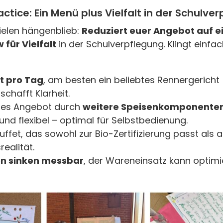
actice: Ein Menü plus Vielfalt in der Schulve
vielen hängenblieb:
Reduziert euer Angebot auf ei
 für Vielfalt
in der Schulverpflegung. Klingt einfac
t pro Tag
, am besten ein beliebtes Rennergerich
 schafft Klarheit.
eses Angebot durch
weitere Speisenkomponente
 und flexibel – optimal für Selbstbedienung.
uffet, das sowohl zur Bio-Zertifizierung passt als 
ealität.
n sinken messbar
, der Wareneinsatz kann optimi