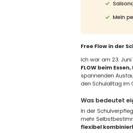
Saisona
Mein pe
Free Flow in der 
Ich war am 23. Jun
FLOW beim Essen,
spannenden Austaus
den Schulalltag im
Was bedeutet eig
In der Schulverpfle
mehr Selbstbestimm
flexibel kombini