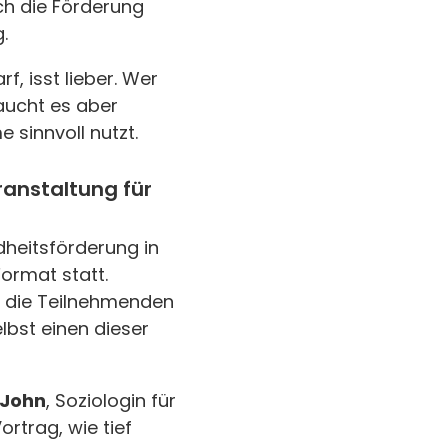
ch die Förderung
.
, isst lieber. Wer
raucht es aber
e sinnvoll nutzt.
ranstaltung für
heitsförderung in
ormat statt.
n die Teilnehmenden
lbst einen dieser
-John
, Soziologin für
rtrag, wie tief