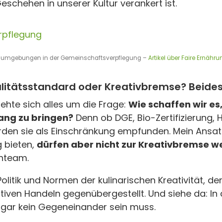
eschehen in unserer Kultur verankert ist.
sumgebungen in der Gemeinschaftsverpflegung –
Artikel über Faire Ernä
litätsstandard oder Kreativbremse? Beides
hte sich alles um die Frage:
Wie schaffen wir es
lang zu bringen?
Denn ob DGE, Bio-Zertifizierung,
erden sie als Einschränkung empfunden. Mein Ansa
 bieten,
dürfen aber nicht zur Kreativbremse 
enteam.
litik und Normen der kulinarischen Kreativität, der F
tiven Handeln gegenübergestellt. Und siehe da: In 
 gar kein Gegeneinander sein muss.