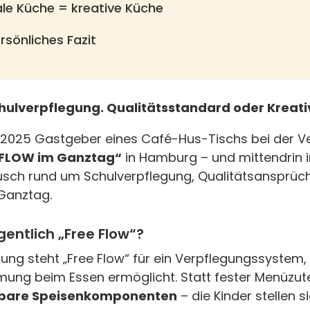
le Küche = kreative Küche
rsönliches Fazit
Schulverpflegung. Qualitätsstandard oder Krea
i 2025 Gastgeber eines Café-Hus-Tischs bei der 
 FLOW im Ganztag“
in Hamburg – und mittendrin 
ch rund um Schulverpflegung, Qualitätsansprüche
 Ganztag.
entlich „Free Flow“?
gung steht „Free Flow“ für ein Verpflegungssystem,
ung beim Essen ermöglicht. Statt fester Menüzute
erbare Speisenkomponenten
– die Kinder stellen s