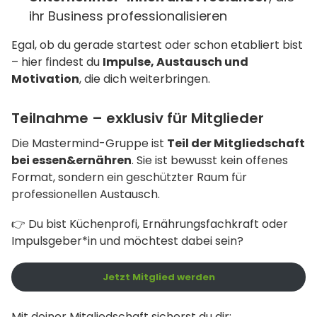
ihr Business professionalisieren
Egal, ob du gerade startest oder schon etabliert bist
– hier findest du
Impulse, Austausch und
Motivation
, die dich weiterbringen.
Teilnahme – exklusiv für Mitglieder
Die Mastermind-Gruppe ist
Teil der Mitgliedschaft
bei essen&ernähren
. Sie ist bewusst kein offenes
Format, sondern ein geschützter Raum für
professionellen Austausch.
👉 Du bist Küchenprofi, Ernährungsfachkraft oder
Impulsgeber*in und möchtest dabei sein?
Jetzt Mitglied werden
Mit deiner Mitgliedschaft sicherst du dir: