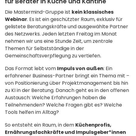
für Berater in Küche und Kantine
Die Mastermind-Gruppe ist
kein klassisches
Webinar
. Es ist ein geschützter Raum, exklusiv für
gelistete Beratungskräfte und ausgewählte Partner
des Netzwerks. Jeden letzten Freitag im Monat
nehmen wir uns eine Stunde Zeit, um zentrale
Themen für Selbstständige in der
Gemeinschaftsverpflegung zu vertiefen.
Das Format lebt vom
Impuls von außen
: Ein
erfahrener Business-Partner bringt ein Thema mit –
von Positionierung über Projektmanagement bis hin
zu KI in der Beratung. Danach geht es in den offenen
Austausch: Welche Erfahrungen haben die
Teilnehmenden? Welche Fragen gibt es? Welche
Tools helfen im Alltag?
So entsteht ein Raum, in dem
Küchenprofis,
Ernährungsfachkräfte und Impulsgeber*innen