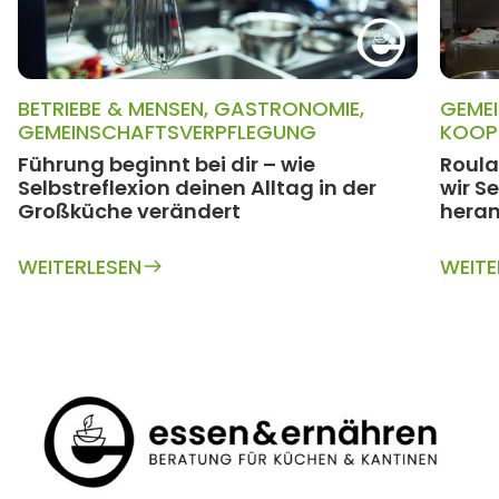
BETRIEBE & MENSEN
,
GASTRONOMIE
,
GEME
GEMEINSCHAFTSVERPFLEGUNG
KOOP
Führung beginnt bei dir – wie
Roula
Selbstreflexion deinen Alltag in der
wir S
Großküche verändert
heran
WEITERLESEN
WEITE