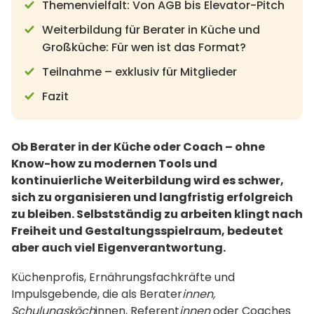
Themenvielfalt: Von AGB bis Elevator-Pitch
Weiterbildung für Berater in Küche und
Großküche: Für wen ist das Format?
Teilnahme – exklusiv für Mitglieder
Fazit
Ob Berater in der Küche oder Coach – ohne
Know-how zu modernen Tools und
kontinuierliche Weiterbildung wird es schwer,
sich zu organisieren und langfristig erfolgreich
zu bleiben. Selbstständig zu arbeiten klingt nach
Freiheit und Gestaltungsspielraum, bedeutet
aber auch viel Eigenverantwortung.
Küchenprofis, Ernährungsfachkräfte und
Impulsgebende, die als Berater
innen,
Schulungsköch
innen, Referent
innen
oder Coaches