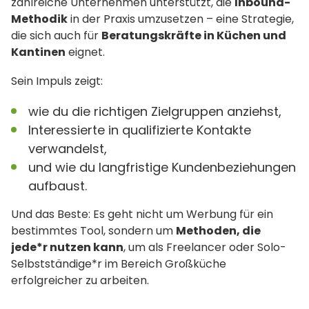
zahlreiche Unternehmen unterstützt, die
Inbound-
Methodik
in der Praxis umzusetzen – eine Strategie,
die sich auch für
Beratungskräfte in Küchen und
Kantinen
eignet.
Sein Impuls zeigt:
wie du die richtigen Zielgruppen anziehst,
Interessierte in qualifizierte Kontakte
verwandelst,
und wie du langfristige Kundenbeziehungen
aufbaust.
Und das Beste: Es geht nicht um Werbung für ein
bestimmtes Tool, sondern um
Methoden, die
jede*r nutzen kann
, um als Freelancer oder Solo-
Selbstständige*r im Bereich Großküche
erfolgreicher zu arbeiten.