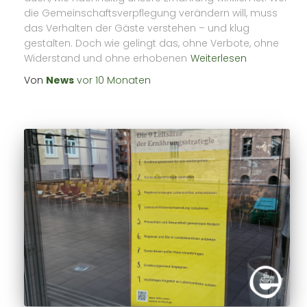
die Gemeinschaftsverpflegung verändern will, muss
das Verhalten der Gäste verstehen – und klug
gestalten. Doch wie gelingt das, ohne Verbote, ohne
Widerstand und ohne erhobenen
Weiterlesen
Von
News
vor
10 Monaten