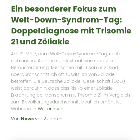
Ein besonderer Fokus zum
Welt-Down-Syndrom-Tag:
Doppeldiagnose mit Trisomie
21 und Zöliakie
Am 21. März, dem Welt-Down-Syndrom-Tag, richtet
sich unsere Aufmerksamkeit auf eine spezielle
Herausforderung. Menschen mit Trisomie 21 sind
überdurchschnittlich oft zusätzlich von Zöliakie
betroffen. Die Deutsche Zöliakie-Gesellschaft (DZG)
weist darauf hin, dass das Risiko einer Zöliakie-
Erkrankung bei Menschen mit Trisomie 21 im Vergleich
zum Bevölkerungsdurchschnitt deutlich erhöht ist.
Während in
Weiterlesen
Von
News
vor
2 Jahren