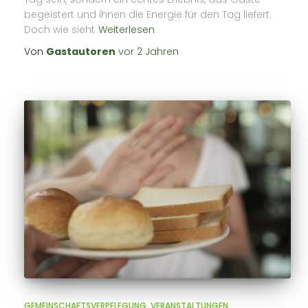
begeistert und ihnen die Energie für den Tag liefert.
Doch wie sieht
Weiterlesen
Von
Gastautoren
vor
2 Jahren
GEMEINSCHAFTSVERPFLEGUNG
VERANSTALTUNGEN