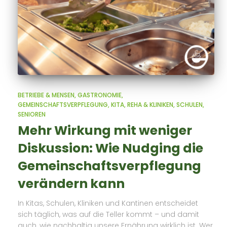
BETRIEBE & MENSEN
GASTRONOMIE
GEMEINSCHAFTSVERPFLEGUNG
KITA
REHA & KLINIKEN
SCHULEN
SENIOREN
Mehr Wirkung mit weniger
Diskussion: Wie Nudging die
Gemeinschaftsverpflegung
verändern kann
In Kitas, Schulen, Kliniken und Kantinen entscheidet
sich täglich, was auf die Teller kommt – und damit
auch, wie nachhaltig unsere Ernährung wirklich ist. Wer