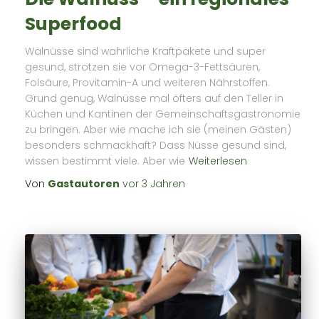
Superfood
Walnüsse sind wahrliche Kraftpakete und super
gesund, strotzen sie vor Omega-3-Fettsäuren,
Folsäure, Provitamin-A und weiteren Nährstoffen.
Grund genug, Walnüsse mal öfters auf den Teller in
Küchen und Kantinen der Gemeinschaftsgastronomie
zu bringen. Aber wie mache ich sie (meinen Gästen)
besonders schmackhaft? Dass Nüsse gesund sind,
wissen bestimmt viele. Aber wie
Weiterlesen
Von
Gastautoren
vor
3 Jahren