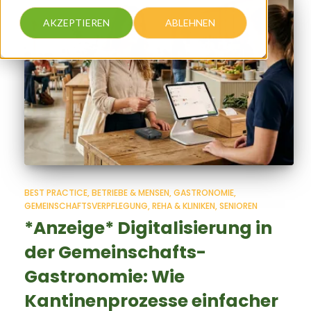
AKZEPTIEREN
ABLEHNEN
BEST PRACTICE
BETRIEBE & MENSEN
GASTRONOMIE
GEMEINSCHAFTSVERPFLEGUNG
REHA & KLINIKEN
SENIOREN
*Anzeige* Digitalisierung in
der Gemeinschafts-
Gastronomie: Wie
Kantinenprozesse einfacher