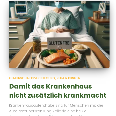
GEMEINSCHAFTSVERPFLEGUNG
REHA & KLINIKEN
Damit das Krankenhaus
nicht zusätzlich krankmacht
Krankenhausaufenthalte sind für Menschen mit der
Autoimmunerkrankung Zöliakie eine heikle