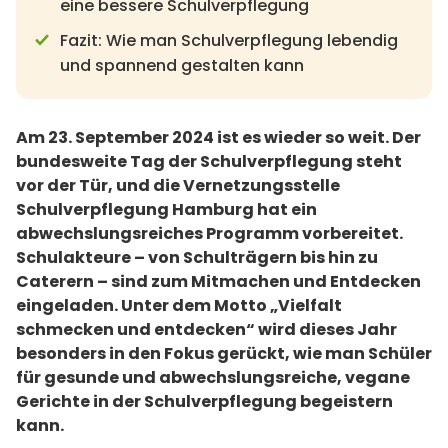
eine bessere Schulverpflegung
Fazit: Wie man Schulverpflegung lebendig
und spannend gestalten kann
Am 23. September 2024 ist es wieder so weit. Der
bundesweite Tag der Schulverpflegung steht
vor der Tür, und die Vernetzungsstelle
Schulverpflegung Hamburg hat ein
abwechslungsreiches Programm vorbereitet.
Schulakteure – von Schulträgern bis hin zu
Caterern – sind zum Mitmachen und Entdecken
eingeladen. Unter dem Motto „Vielfalt
schmecken und entdecken“ wird dieses Jahr
besonders in den Fokus gerückt, wie man Schüler
für gesunde und abwechslungsreiche, vegane
Gerichte in der Schulverpflegung begeistern
kann.