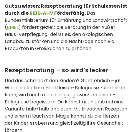
Gut zu wissen: Rezeptberatung für Schulessen ist
durch die
RIBE-AHV
Förderfähig.
Das
Bundesministerium für Ernährung und Landwirtschaft
(
BMEL
) fördert gezielt die Beratung in der Außer-
Haus-Verpflegung. Ziel ist es, den ökologischen
Landbau zu stärken und die Nachfrage nach Bio-
Produkten in Großküchen zu erhöhen.
Rezeptberatung – so wird’s lecker
Und das schmeckt den Kindern? Ganz ehrlich – ja!
Wer eine leckere Hackfleisch-Bolognese zubereiten
kann, wird auch mit einer gut gewürzten Linsen-
Bolognese begeistern. Du kannst auch erstmal eine
Variante halb-halb anbieten. Mit kreativen Rezepten
und einem Hauch von Magie kannst du die Herzen
der Kinder erobern und gleichzeitig ihre Gesundheit
fördern.