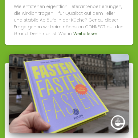
Wie entstehen eigentlich Lieferantenbeziehungen,
die wirklich tragen – für Qualität auf dem Teller
und stabile Abläufe in der Küche? Genau dieser
Frage gehen wir beim nächsten CONNECT auf den
Grund. Denn klar ist: Wer in
Weiterlesen