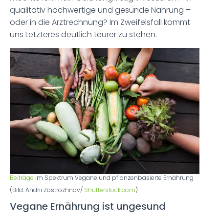
qualitativ hochwertige und gesunde Nahrung –
oder in die Arztrechnung? Im Zweifelsfall kommt
uns Letzteres deutlich teurer zu stehen.
Beiträge
im Spektrum Vegane und pflanzenbasierte Ernährung
(Bild: Andrii Zastrozhnov/
Shutterstock.com
)
Vegane Ernährung ist ungesund