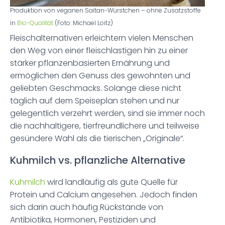
Produktion von veganen Saitan-Würstchen – ohne Zusatzstoffe
in
Bio-Qualität
(Foto: Michael Loitz)
Fleischalternativen erleichtern vielen Menschen
den Weg von einer fleischlastigen hin zu einer
stärker pflanzenbasierten Ernährung und
ermöglichen den Genuss des gewohnten und
geliebten Geschmacks. Solange diese nicht
täglich auf dem Speiseplan stehen und nur
gelegentlich verzehrt werden, sind sie immer noch
die nachhaltigere, tierfreundlichere und teilweise
gesündere Wahl als die tierischen „Originale“.
Kuhmilch vs. pflanzliche Alternative
Kuhmilch
wird landläufig als gute Quelle für
Protein und Calcium angesehen. Jedoch finden
sich darin auch häufig Rückstände von
Antibiotika, Hormonen, Pestiziden und