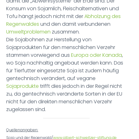
damit die „Abwehrsysteme“ der Erde sind. Der
Konsum von Sojamilch, Fleischalternativen und
Tofu hängt jedoch nicht mit der
Abholzung des
Regenwaldes
und den damit verbundenen
Umweltproblemen
zusammen.
Die Sojabohnen zur Herstellung von
Sojaprodukten für den menschlichen Verzehr
stammen vorwiegend aus
Europa oder Kanada
,
wo Soja nachhaltig angebaut werden kann. Das
für Tierfutter eingesetzte Soja ist zudem häufig
gentechnisch verändert, auf vegane
Sojaprodukte
trifft dies jedoch in der Regel nicht
zu, da gentechnisch veränderte Sorten in der EU
nicht für den direkten menschlichen Verzehr
zugelassen sind.
Quellenangaben:
Soja und der Regenwald/
www.albert-schweitzer-stiftung.de