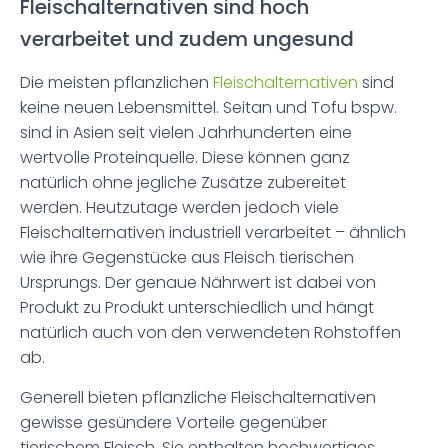
Fleischalternativen sind hoch
verarbeitet und zudem ungesund
Die meisten pflanzlichen
Fleischalternativen
sind
keine neuen Lebensmittel. Seitan und Tofu bspw.
sind in Asien seit vielen Jahrhunderten eine
wertvolle Proteinquelle. Diese können ganz
natürlich ohne jegliche Zusätze zubereitet
werden. Heutzutage werden jedoch viele
Fleischalternativen industriell verarbeitet – ähnlich
wie ihre Gegenstücke aus Fleisch tierischen
Ursprungs. Der genaue Nährwert ist dabei von
Produkt zu Produkt unterschiedlich und hängt
natürlich auch von den verwendeten Rohstoffen
ab.
Generell bieten pflanzliche Fleischalternativen
gewisse gesündere Vorteile gegenüber
tierischem Fleisch. Sie enthalten hochwertiges