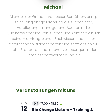
Michael
Michael, der Gründer von essen&ernähren, bringt
seine langjährige Erfahrung als Küchenleiter,
Verpflegungsmanager und Auditor in die
Qualitätssicherung von Küchen und Kantinen ein. Mit
seinem umfangreichen Fachwissen und seiner
tiefgreifenden Branchenerfahrung setzt er sich für
hohe Standards und innovative Lösungen in der
Gemeinschaftsverpflegung ein.
Veranstaltungen mit uns
AUG.
17:00
-
18:30
V
12
i
Bio Change Makers – Training &