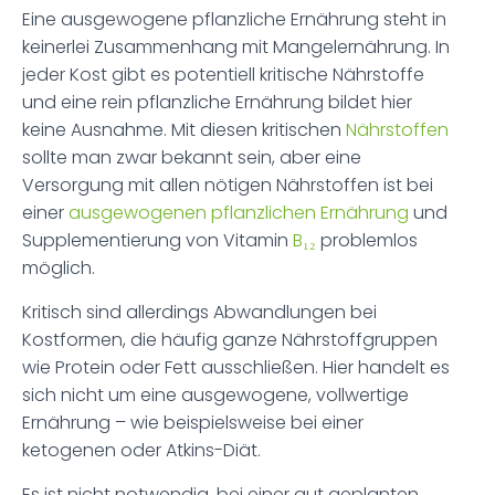
Eine ausgewogene pflanzliche Ernährung steht in
keinerlei Zusammenhang mit Mangelernährung. In
jeder Kost gibt es potentiell kritische Nährstoffe
und eine rein pflanzliche Ernährung bildet hier
keine Ausnahme. Mit diesen kritischen
Nährstoffen
sollte man zwar bekannt sein, aber eine
Versorgung mit allen nötigen Nährstoffen ist bei
einer
ausgewogenen pflanzlichen Ernährung
und
Supplementierung von Vitamin
B₁₂
problemlos
möglich.
Kritisch sind allerdings Abwandlungen bei
Kostformen, die häufig ganze Nährstoffgruppen
wie Protein oder Fett ausschließen. Hier handelt es
sich nicht um eine ausgewogene, vollwertige
Ernährung – wie beispielsweise bei einer
ketogenen oder Atkins-Diät.
Es ist nicht notwendig, bei einer gut geplanten