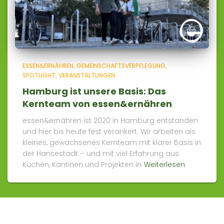
ESSEN&ERNÄHREN
GEMEINSCHAFTSVERPFLEGUNG
SPOTLIGHT
VERANSTALTUNGEN
Hamburg ist unsere Basis: Das
Kernteam von essen&ernähren
essen&ernähren ist 2020 in Hamburg entstanden
und hier bis heute fest verankert. Wir arbeiten als
kleines, gewachsenes Kernteam mit klarer Basis in
der Hansestadt – und mit viel Erfahrung aus
Küchen, Kantinen und Projekten in
Weiterlesen