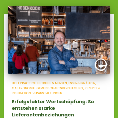
BEST PRACTICE
BETRIEBE & MENSEN
ESSEN&ERNÄHREN
GASTRONOMIE
GEMEINSCHAFTSVERPFLEGUNG
REZEPTE &
INSPIRATION
VERANSTALTUNGEN
Erfolgsfaktor Wertschöpfung: So
entstehen starke
Lieferantenbeziehungen