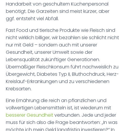
Handarbeit von geschultem Küchenpersonal
benötigt. Die Garzeiten sind meist kürzer, aber
ggf. entsteht viel Abfall.
Fast Food und tierische Produkte wie Fleisch sind
nicht wirklich billiger, wir bezahlen sie schlicht nicht
nur mit Geld – sondern auch mit unserer
Gesundheit, unserer Umwelt sowie der
Lebensqualität zukünftiger Generationen.
Übermäßiger Fleischkonsum führt nachweislich zu
Übergewicht, Diabetes Typ II, Bluthochdruck, Herz-
Kreislauf-Erkrankungen und zu verschiedenen
Krebsarten.
Eine Ernährung die reich an pflanzlichen und
vollwertigen Lebensmitteln ist, ist wiederum mit
besserer Gesundheit
verbunden. Jede und jeder
muss für sich also die Frage beantworten: „In was
möchte ich mein Geld langfristig investieren?“ In