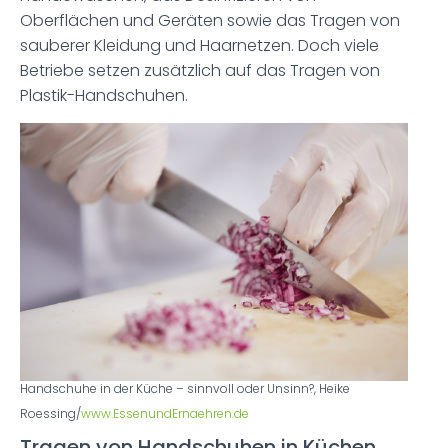
Oberflächen und Geräten sowie das Tragen von
sauberer Kleidung und Haarnetzen. Doch viele
Betriebe setzen zusätzlich auf das Tragen von
Plastik-Handschuhen.
Handschuhe in der Küche – sinnvoll oder Unsinn?, Heike
Roessing/
www.EssenundErnaehren.de
Tragen von Handschuhen in Küchen