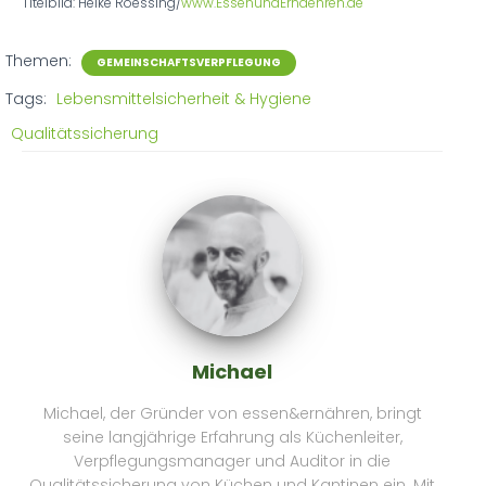
Titelbild: Heike Roessing/
www.EssenundErnaehren.de
Themen:
GEMEINSCHAFTSVERPFLEGUNG
Tags:
Lebensmittelsicherheit & Hygiene
Qualitätssicherung
Michael
Michael, der Gründer von essen&ernähren, bringt
seine langjährige Erfahrung als Küchenleiter,
Verpflegungsmanager und Auditor in die
Qualitätssicherung von Küchen und Kantinen ein. Mit