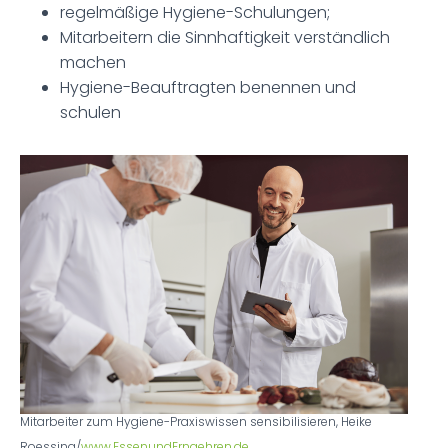
regelmäßige Hygiene-Schulungen;
Mitarbeitern die Sinnhaftigkeit verständlich
machen
Hygiene-Beauftragten benennen und
schulen
Mitarbeiter zum Hygiene-Praxiswissen sensibilisieren, Heike
Roessing/
www.EssenundErnaehren.de