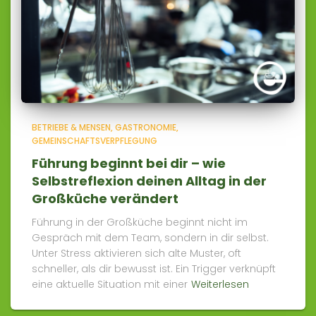
BETRIEBE & MENSEN
GASTRONOMIE
GEMEINSCHAFTSVERPFLEGUNG
Führung beginnt bei dir – wie
Selbstreflexion deinen Alltag in der
Großküche verändert
Führung in der Großküche beginnt nicht im
Gespräch mit dem Team, sondern in dir selbst.
Unter Stress aktivieren sich alte Muster, oft
schneller, als dir bewusst ist. Ein Trigger verknüpft
eine aktuelle Situation mit einer
Weiterlesen