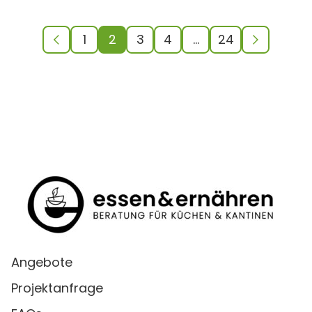
1
2
3
4
…
24
Angebote
Projektanfrage