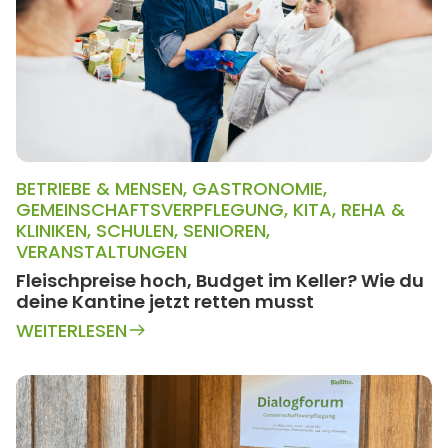
BETRIEBE & MENSEN
,
GASTRONOMIE
,
GEMEINSCHAFTSVERPFLEGUNG
,
KITA
,
REHA &
KLINIKEN
,
SCHULEN
,
SENIOREN
,
VERANSTALTUNGEN
Fleischpreise hoch, Budget im Keller? Wie du
deine Kantine jetzt retten musst
WEITERLESEN